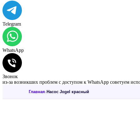
Telegram
WhatsApp
Звонок
из-за возникших проблем с доступом к WhatsApp советуем испо
›
Главная
Насос Jogel красный