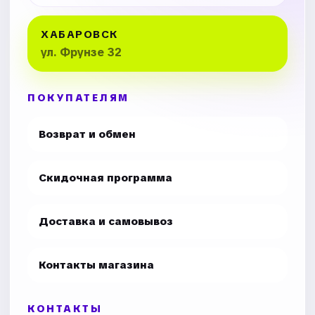
ХАБАРОВСК
ул. Фрунзе 32
ПОКУПАТЕЛЯМ
Возврат и обмен
Скидочная программа
Доставка и самовывоз
Контакты магазина
КОНТАКТЫ