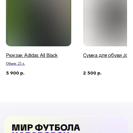
Рюкзак Adidas All Black
Сумка для обуви Joge
Объем: 25 л.
5 900
р.
2 500
р.
МИР ФУТБОЛА