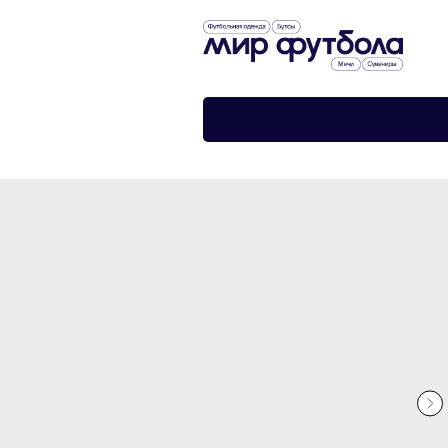
›
›
Главная
Спортивная одежда
Шорты тренировочные Nike