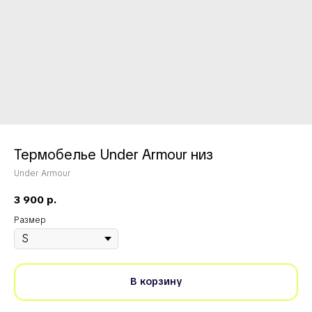
Термобелье Under Armour низ
Under Armour
3 900
р.
Размер
В корзину