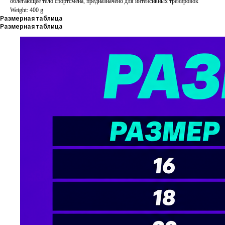
облегающее тело спортсмена, предназначено для интенсивных тренировок
Weight: 400 g
Размерная таблица
Размерная таблица