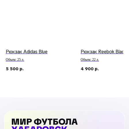
Рюкзак Adidas Blue
Рюкзак Reebok Black
Объем: 25 л.
Объем: 22 л.
5 500
р.
4 900
р.
МИР ФУТБОЛА