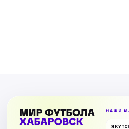
МИР ФУТБОЛА
НАШИ М
ХАБАРОВСК
ЯКУТС