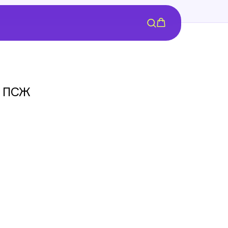
е ПСЖ