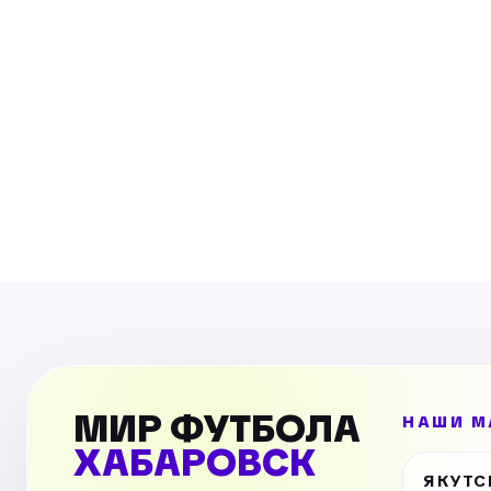
МИР ФУТБОЛА
НАШИ М
ХАБАРОВСК
ЯКУТС