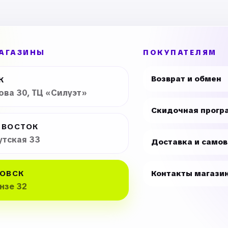
АГАЗИНЫ
ПОКУПАТЕЛЯМ
Возврат и обмен
К
рова 30, ТЦ «Силуэт»
Скидочная прогр
ИВОСТОК
утская 33
Доставка и само
ОВСК
Контакты магази
унзе 32