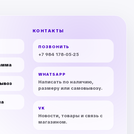
КОНТАКТЫ
ПОЗВОНИТЬ
+7 984 178-05-25
амма
WHATSAPP
Написать по наличию,
вывоз
размеру или самовывозу.
на
VK
Новости, товары и связь с
магазином.