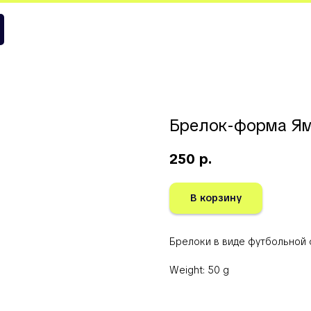
аль Испания
Брелок-форма Ям
250
р.
В корзину
Брелоки в виде футбольной
Weight: 50 g