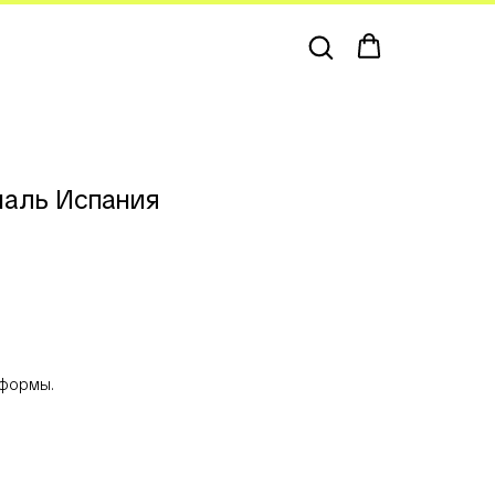
аль Испания
 формы.