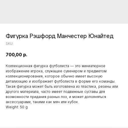
Фигурка Рэшфорд Манчестер Юнайтед
SKU:
700,00
р.
Коллекционная фигурка футболиста — это миниатюрное
изображение игрока, служащее сувениром и предметом
коллекционирования, которое обычно имеет высокую
детализацию и изображает футболиста в форме его команды.
Такая фигурка может быть изготовлена из пластика, резины или
другого материала, часто имеет подвижные суставы для
возможности придания разных поз, и может дополняться
аксессуарами, такими как мяч или кубок.
Weight: 50 g