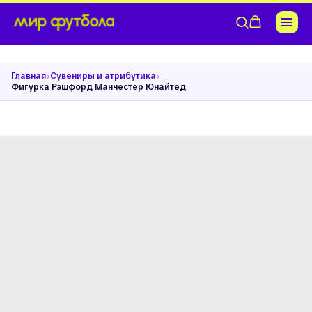
›
›
Главная
Сувениры и атрибутика
Фигурка Рэшфорд Манчестер Юнайтед