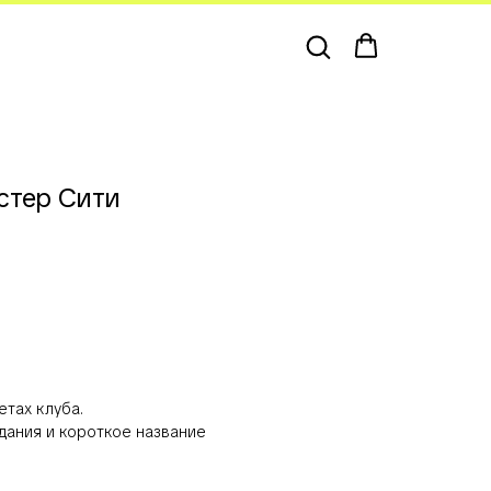
стер Сити
етах клуба.
дания и короткое название