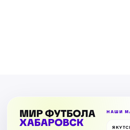
МИР ФУТБОЛА
НАШИ М
ХАБАРОВСК
ЯКУТС