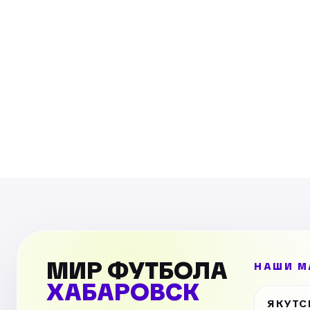
МИР ФУТБОЛА
НАШИ М
ХАБАРОВСК
ЯКУТС