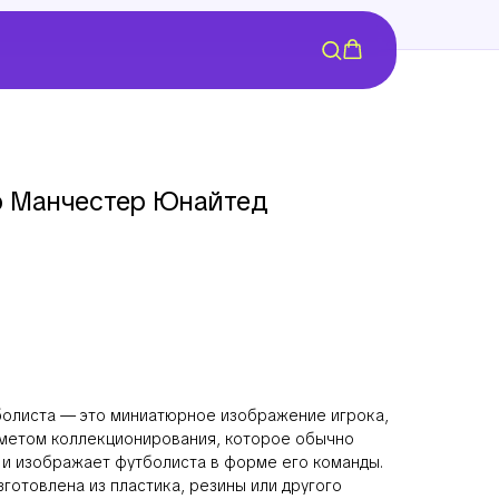
р Манчестер Юнайтед
болиста — это миниатюрное изображение игрока,
метом коллекционирования, которое обычно
и изображает футболиста в форме его команды.
готовлена из пластика, резины или другого