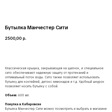
Бутылка Манчестер Сити
2500,00
р.
В корзину
Классическая крышка, закрывающая на щелчок, и специальное
сито обеспечивают надежную защиту от протеканий и
оптимальный поток воды. Сито также позволяет использовать
бутылку для коктейлей, детокс лимонадов и т.д. Удобный шнурок
позволяет носить бутылку с собой.
Объем:
600 мл.
Покупка в Хабаровске
Бутылка Манчестер Сити можно посмотреть и выбрать в магазине