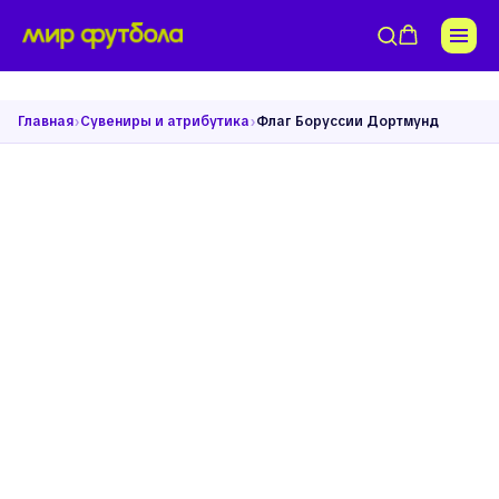
›
›
Главная
Сувениры и атрибутика
Флаг Боруссии Дортмунд