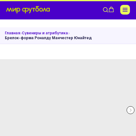
›
›
Главная
Сувениры и атрибутика
Брелок-форма Роналду Манчестер Юнайтед