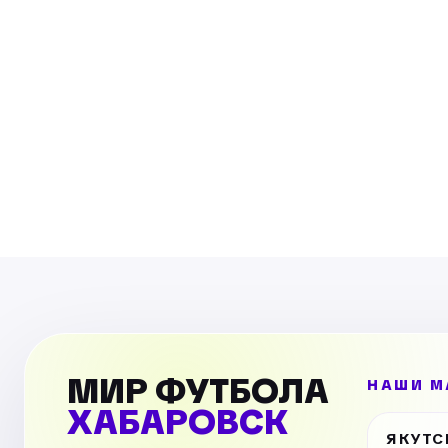
МИР ФУТБОЛА
НАШИ М
ХАБАРОВСК
ЯКУТС