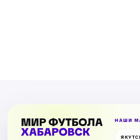
МИР ФУТБОЛА
НАШИ М
ХАБАРОВСК
ЯКУТС