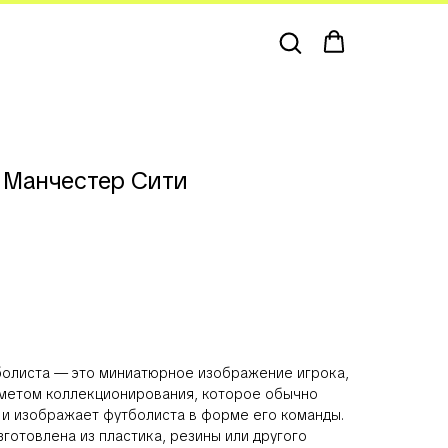
 Манчестер Сити
болиста — это миниатюрное изображение игрока,
метом коллекционирования, которое обычно
и изображает футболиста в форме его команды.
готовлена из пластика, резины или другого