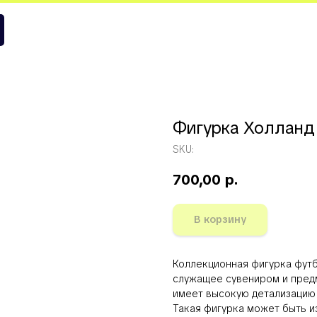
 Манчестер Сити
Фигурка Холланд
SKU:
700,00
р.
В корзину
Коллекционная фигурка фут
служащее сувениром и пред
имеет высокую детализацию 
Такая фигурка может быть из