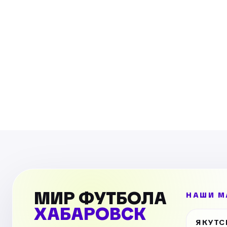
МИР ФУТБОЛА
НАШИ М
ХАБАРОВСК
ЯКУТС