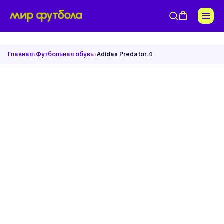
›
›
Главная
Футбольная обувь
Adidas Predator.4