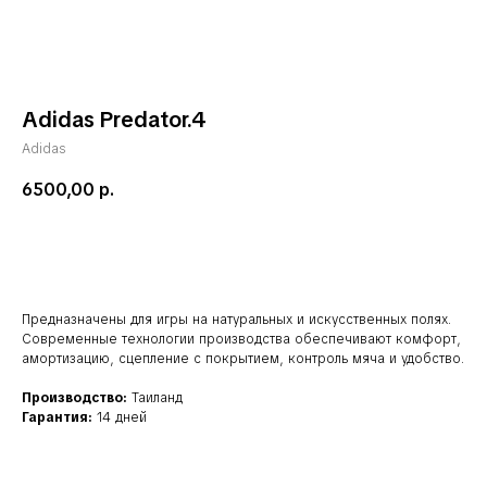
Adidas Predator.4
Adidas
6500,00
р.
добавить в корзину
Предназначены для игры на натуральных и искусственных полях.
Современные технологии производства обеспечивают комфорт,
амортизацию, сцепление с покрытием, контроль мяча и удобство.
Производство:
Таиланд
Гарантия:
14 дней