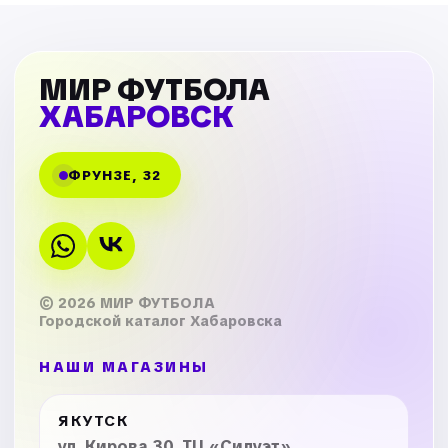
МИР ФУТБОЛА
ХАБАРОВСК
ФРУНЗЕ, 32
© 2026 МИР ФУТБОЛА
Городской каталог Хабаровска
НАШИ МАГАЗИНЫ
ЯКУТСК
ул. Кирова 30, ТЦ «Силуэт»