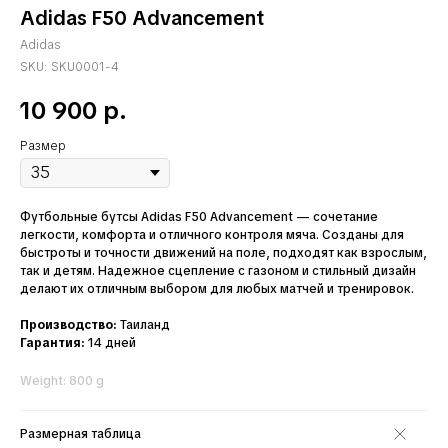
Adidas F50 Advancement
Adidas
SKU:
SKU0001-4
10 900
р.
Размер
Футбольные бутсы Adidas F50 Advancement — сочетание
легкости, комфорта и отличного контроля мяча. Созданы для
быстроты и точности движений на поле, подходят как взрослым,
так и детям. Надежное сцепление с газоном и стильный дизайн
делают их отличным выбором для любых матчей и тренировок.
Производство:
Таиланд
Гарантия:
14 дней
Weight: 800 g
Размерная таблица