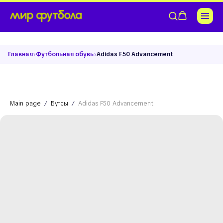
›
›
Главная
Футбольная обувь
Adidas F50 Advancement
Main page
Бутсы
Adidas F50 Advancement