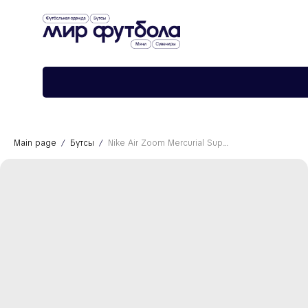
›
›
Главная
Футбольная обувь
Nike Air Zoom Mercurial Superfly 9. Milk
Main page
Бутсы
Nike Air Zoom Mercurial Superfly 9. Milk