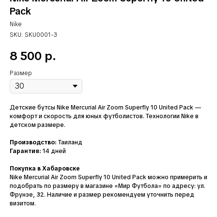
Pack
Nike
SKU:
SKU0001-3
8 500
р.
Размер
Детские бутсы Nike Mercurial Air Zoom Superfly 10 United Pack —
комфорт и скорость для юных футболистов. Технологии Nike в
детском размере.
Производство:
Таиланд
Гарантия:
14 дней
Покупка в Хабаровске
Nike Mercurial Air Zoom Superfly 10 United Pack можно примерить и
подобрать по размеру в магазине «Мир Футбола» по адресу: ул.
Фрунзе, 32. Наличие и размер рекомендуем уточнить перед
визитом.