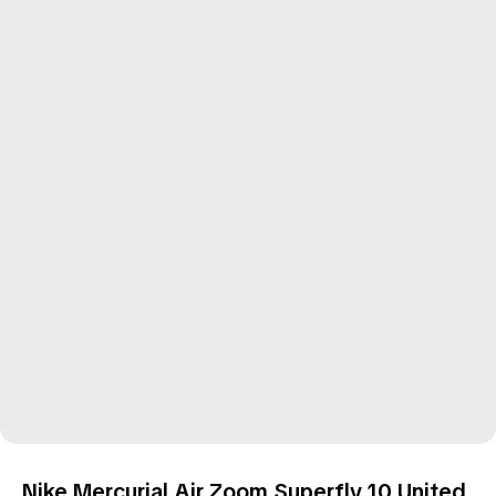
Nike Mercurial Air Zoom Superfly 10 United