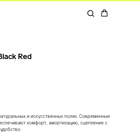
Black Red
натуральных и искусственных полях. Современные
еспечивают комфорт, амортизацию, сцепление с
удобство.