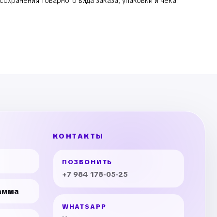
охранения товарного вида заказа, упаковки и чека.
КОНТАКТЫ
ПОЗВОНИТЬ
+7 984 178-05-25
амма
WHATSAPP