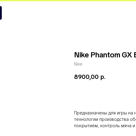
 Red
Nike Phantom GX 
Nike
8900,00
р.
добавить в корзину
Предназначены для игры на 
технологии производства об
покрытием, контроль мяча и 