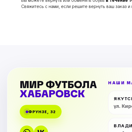
Вы можете вернуть или обменять обувь
в течение 
Свяжитесь с нами, если решите вернуть ваш заказ 
МИР ФУТБОЛА
НАШИ М
ХАБАРОВСК
ЯКУТС
ул. Ки
ФРУНЗЕ, 32
ВЛАД