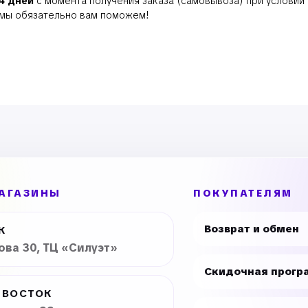
14 дней
с момента получения заказа (самовывоза) при условии с
и мы обязательно вам поможем!
АГАЗИНЫ
ПОКУПАТЕЛЯМ
Возврат и обмен
К
рова 30, ТЦ «Силуэт»
Скидочная прогр
ИВОСТОК