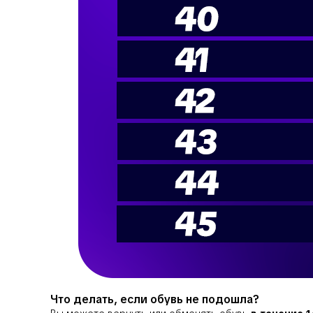
Что делать, если обувь не подошла?