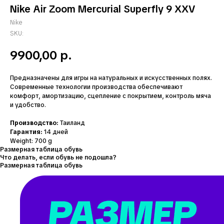
Nike Air Zoom Mercurial Superfly 9 XXV
Nike
SKU:
9900,00
р.
Предназначены для игры на натуральных и искусственных полях.
Современные технологии производства обеспечивают
комфорт, амортизацию, сцепление с покрытием, контроль мяча
и удобство.
Производство:
Таиланд
Гарантия:
14 дней
Weight: 700 g
Размерная таблица обувь
Что делать, если обувь не подошла?
Размерная таблица обувь