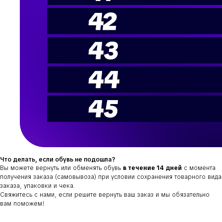
Что делать, если обувь не подошла?
Вы можете вернуть или обменять обувь
в течение 14 дней
с момента
получения заказа (самовывоза) при условии сохранения товарного вида
заказа, упаковки и чека.
Свяжитесь с нами, если решите вернуть ваш заказ и мы обязательно
вам поможем!