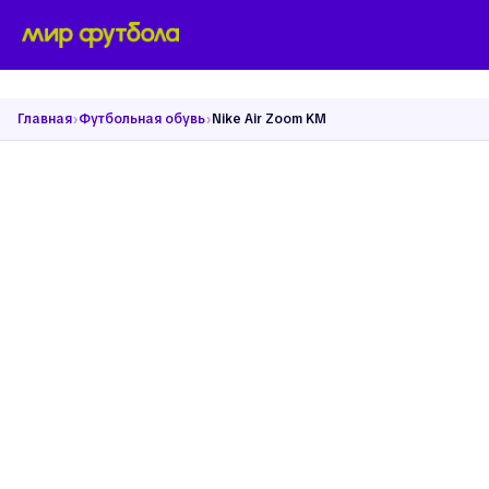
›
›
Главная
Футбольная обувь
Nike Air Zoom KM