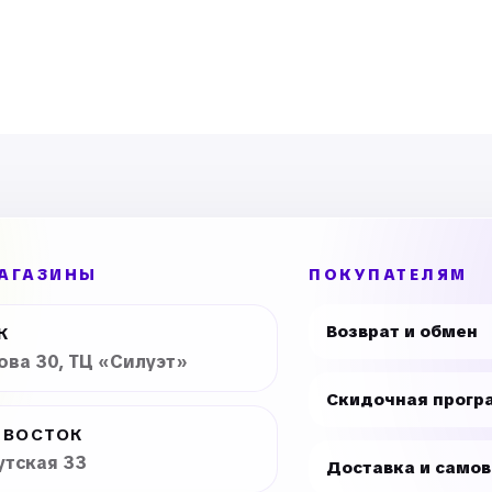
АГАЗИНЫ
ПОКУПАТЕЛЯМ
Возврат и обмен
К
рова 30, ТЦ «Силуэт»
Скидочная прогр
ИВОСТОК
утская 33
Доставка и само