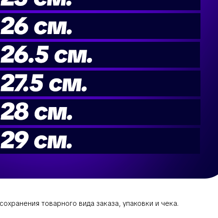
охранения товарного вида заказа, упаковки и чека.