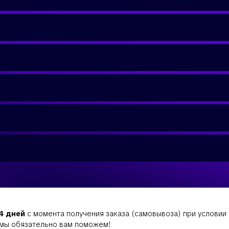
14 дней
с момента получения заказа (самовывоза) при условии с
и мы обязательно вам поможем!