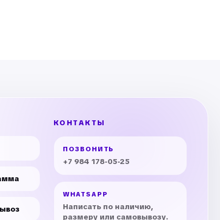
КОНТАКТЫ
ПОЗВОНИТЬ
+7 984 178-05-25
амма
WHATSAPP
Написать по наличию,
вывоз
размеру или самовывозу.