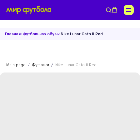
›
›
Главная
Футбольная обувь
Nike Lunar Gato II Red
Main page
Футзалки
Nike Lunar Gato II Red