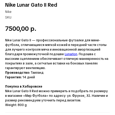
Nike Lunar Gato II Red
Nike
SKU:
7500,00
р.
Nike Lunar Gato II — профессиональные футзалки для мини-
футбола, отличающиеся мягкой кожей в передней части стопы
для лучшего контроля мяча и инновационной амортизацией
благодаря промежуточной подошве
Lunarlon
. Подошва с
высоким сцеплением обеспечивает отличную маневренность на
покрытиях в зале, а сетчатые вставки на боковых панелях
гарантируют вентиляцию.
Производство:
Таиланд
Гарантия:
14 дней
Покупка в Хабаровске
Nike Lunar Gato II Red можно примерить и подобрать по размеру
в магазине «Мир Футбола» по адресу: ул. Фрунзе, 32. Наличие и
размер рекомендуем уточнить перед визитом.
Weight: 800 g