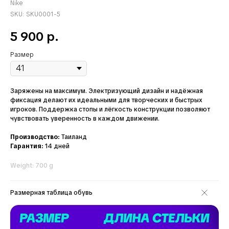
Nike
SKU:
SKU0001-5
5 900
р.
Размер
Заряжены на максимум. Электризующий дизайн и надёжная
фиксация делают их идеальными для творческих и быстрых
игроков. Поддержка стопы и лёгкость конструкции позволяют
чувствовать уверенность в каждом движении.
Производство:
Таиланд
Гарантия:
14 дней
Weight: 700 g
Размерная таблица обувь