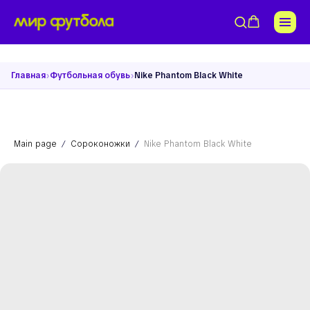
›
›
Главная
Футбольная обувь
Nike Phantom Black White
Main page
Сороконожки
Nike Phantom Black White