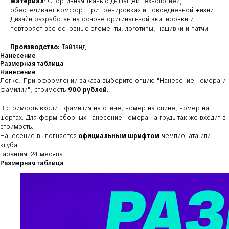
Материал
: Спортивная ткань с дышащей технологией,
обеспечивает комфорт при тренировках и повседневной жизни.
Дизайн разработан на основе оригинальной экипировки и
повторяет все основные элементы, логотипы, нашивки и патчи.
Производство:
Тайланд
Нанесение
Размерная таблица
Нанесение
Легко! При оформлении заказа выберите опцию
"Нанесение номера и
фамилии"
, стоимость
900 рублей.
В стоимость входит: фамилия на спине, номер на спине, номер на
шортах. Для форм сборных нанесение номера на грудь так же входит в
стоимость.
Нанесение выполняется
официальным шрифтом
чемпионата или
клуба.
Гарантия: 24 месяца.
Размерная таблица