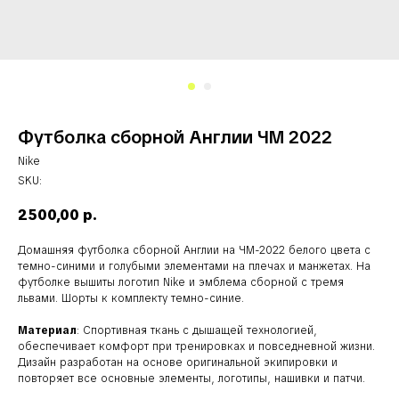
Футболка сборной Англии ЧМ 2022
Nike
SKU:
2500,00
р.
Домашняя футболка сборной Англии на ЧМ-2022 белого цвета с
темно-синими и голубыми элементами на плечах и манжетах. На
футболке вышиты логотип Nike и эмблема сборной с тремя
львами. Шорты к комплекту темно-синие.
Материал
: Спортивная ткань с дышащей технологией,
обеспечивает комфорт при тренировках и повседневной жизни.
Дизайн разработан на основе оригинальной экипировки и
повторяет все основные элементы, логотипы, нашивки и патчи.