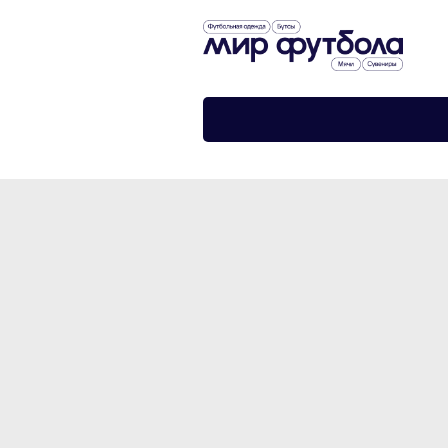
›
›
Главная
Футбольная форма
Футболка сборной Англии ЧМ 2022