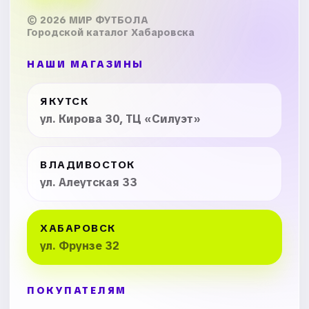
© 2026 МИР ФУТБОЛА
Городской каталог Хабаровска
НАШИ МАГАЗИНЫ
ЯКУТСК
ул. Кирова 30, ТЦ «Силуэт»
ВЛАДИВОСТОК
ул. Алеутская 33
ХАБАРОВСК
ул. Фрунзе 32
ПОКУПАТЕЛЯМ