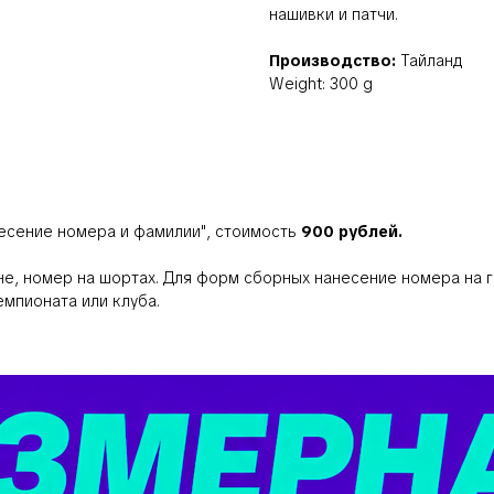
нашивки и патчи.
Производство:
Тайланд
Weight: 300 g
есение номера и фамилии"
, стоимость
900 рублей.
не, номер на шортах. Для форм сборных нанесение номера на г
мпионата или клуба.