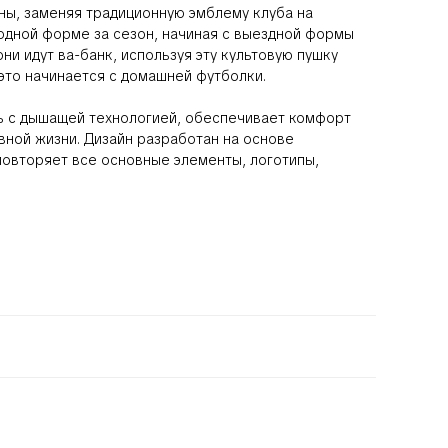
оны, заменяя традиционную эмблему клуба на
одной форме за сезон, начиная с выездной формы
они идут ва-банк, используя эту культовую пушку
 это начинается с домашней футболки.
нь с дышащей технологией, обеспечивает комфорт
вной жизни. Дизайн разработан на основе
повторяет все основные элементы, логотипы,