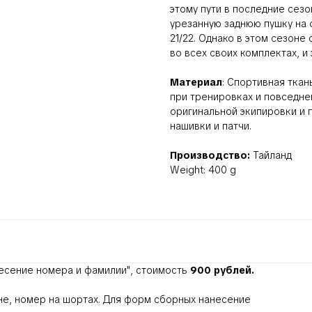
этому пути в последние сез
урезанную заднюю пушку на 
21/22. Однако в этом сезоне 
во всех своих комплектах, и
Материал
: Спортивная тка
при тренировках и повседне
оригинальной экипировки и 
нашивки и патчи.
Производство:
Тайланд
Weight: 400 g
есение номера и фамилии"
, стоимость
900 рублей.
ине, номер на шортах. Для форм сборных нанесение