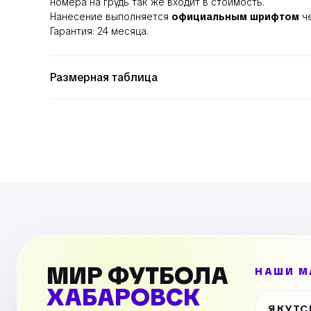
номера на грудь так же входит в стоимость.
Нанесение выполняется
официальным шрифтом
че
Гарантия: 24 месяца.
Размерная таблица
МИР ФУТБОЛА
НАШИ М
ХАБАРОВСК
ЯКУТС