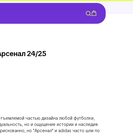
Арсенал 24/25
отъемлемой частью дизайна любой футболки,
дуальность, но и ощущение истории и наследия
 рискованно, но "Арсенал" и adidas часто шли по