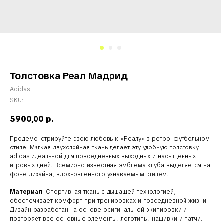
Толстовка Реал Мадрид
Adidas
SKU:
5900,00
р.
Продемонстрируйте свою любовь к «Реалу» в ретро-футбольном
стиле. Мягкая двухслойная ткань делает эту удобную толстовку
adidas идеальной для повседневных выходных и насыщенных
игровых дней. Всемирно известная эмблема клуба выделяется на
фоне дизайна, вдохновлённого узнаваемым стилем.
Материал
: Спортивная ткань с дышащей технологией,
обеспечивает комфорт при тренировках и повседневной жизни.
Дизайн разработан на основе оригинальной экипировки и
повторяет все основные элементы, логотипы, нашивки и патчи.