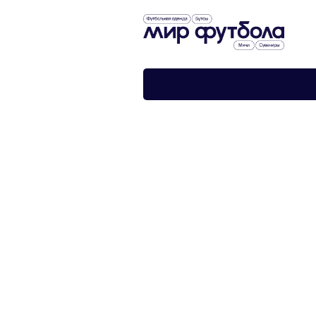
›
›
Главная
Футбольная форма
Женская футболка Арсенал 19/20