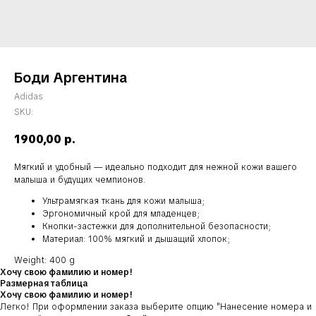
Боди Аргентина
Adidas
SKU:
1900,00
р.
Мягкий и удобный — идеально подходит для нежной кожи вашего
малыша и будущих чемпионов.
Ультрамягкая ткань для кожи малыша;
Эргономичный крой для младенцев;
Кнопки-застежки для дополнительной безопасности;
Материал: 100% мягкий и дышащий хлопок;
Weight: 400 g
Хочу свою фамилию и номер!
Размерная таблица
Хочу свою фамилию и номер!
Легко! При оформлении заказа выберите опцию
"Нанесение номера и