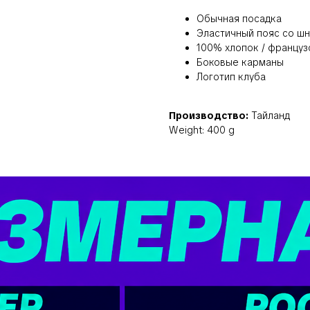
Обычная посадка
Эластичный пояс со ш
100% хлопок / француз
Боковые карманы
Логотип клуба
Производство:
Тайланд
Weight: 400 g