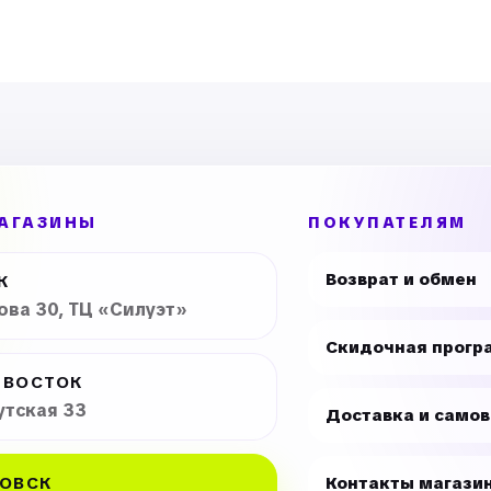
АГАЗИНЫ
ПОКУПАТЕЛЯМ
Возврат и обмен
К
рова 30, ТЦ «Силуэт»
Скидочная прогр
ИВОСТОК
утская 33
Доставка и само
ОВСК
Контакты магази