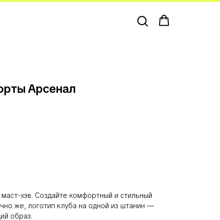
орты Арсенал
маст-хэв. Создайте комфортный и стильный
чно же, логотип клуба на одной из штанин —
ий образ.