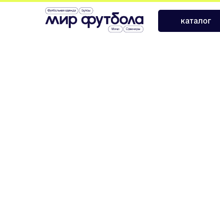
›
›
Главная
Футбольная форма
Повседневные шорты
каталог