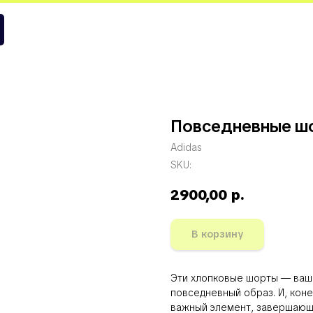
 Арсенал
Повседневные ш
Adidas
SKU:
2900,00
р.
В корзину
Эти хлопковые шорты — ваш 
повседневный образ. И, коне
важный элемент, завершающ