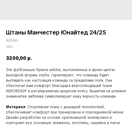
Штаны Манчестер Юнайтед 24/25
Adidas
SKU:
3200,00
р.
Эти футбольные брюки adidas, выполненные в ярких цветах
выездной формы клуба, гарантируют, что команда будет
выглядеть как настоящая команда за пределами поля. Они
обеспечат вам комфорт благодаря влагоотводящей ткани
AEROREADY и регулируемому шнурком поясу. Вышитая на штанине
знаменитая эмблема символизирует вашу верность команде.
Материал
: Спортивная ткань с дышащей технологией,
обеспечивает комфорт при тренировках и повседневной жизни.
Дизайн разработан на основе оригинальной экипировки и
повторяет все основные элементы, логотипы, нашивки и патчи.