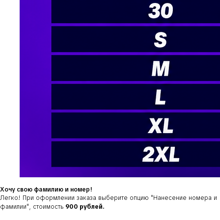
Хочу свою фамилию и номер!
Легко! При оформлении заказа выберите опцию
"Нанесение номера и
фамилии"
, стоимость
900 рублей.