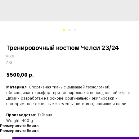
Тренировочный костюм Челси 23/24
Nike
SKU:
5500,00
р.
Материал
: Спортивная ткань с дышащей технологией,
обеспечивает комфорт при тренировках и повседневной жизни.
Дизайн разработан на основе оригинальной экипировки и
повторяет все основные элементы, логотипы, нашивки и патчи.
Производство:
Тайланд
Weight: 400 g
Размерная таблица
Размерная таблица