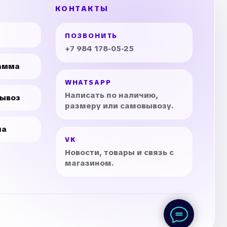
КОНТАКТЫ
ПОЗВОНИТЬ
+7 984 178-05-25
амма
WHATSAPP
Написать по наличию,
вывоз
размеру или самовывозу.
на
VK
Новости, товары и связь с
магазином.