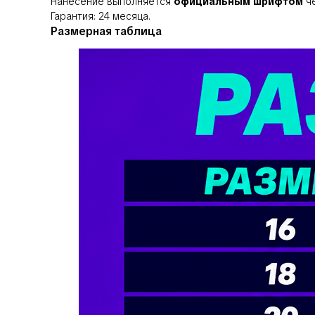
Нанесение выполняется
официальным шрифтом
че
Гарантия: 24 месяца.
Размерная таблица