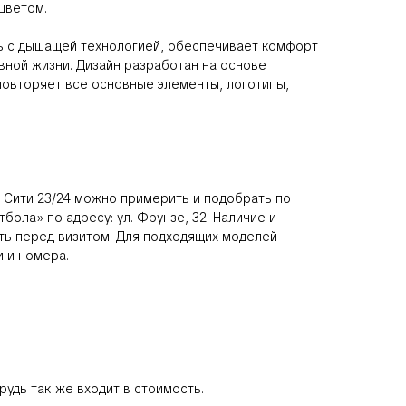
цветом.
нь с дышащей технологией, обеспечивает комфорт
вной жизни. Дизайн разработан на основе
повторяет все основные элементы, логотипы,
Сити 23/24 можно примерить и подобрать по
бола» по адресу: ул. Фрунзе, 32. Наличие и
ь перед визитом. Для подходящих моделей
 и номера.
рудь так же входит в стоимость.