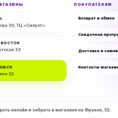
АГАЗИНЫ
ПОКУПАТЕЛЯМ
Возврат и обмен
К
рова 30, ТЦ «Силуэт»
Скидочная прогр
ИВОСТОК
утская 33
Доставка и само
ОВСК
Контакты магази
унзе 32
ать онлайн и забрать в магазине на Фрунзе, 32.