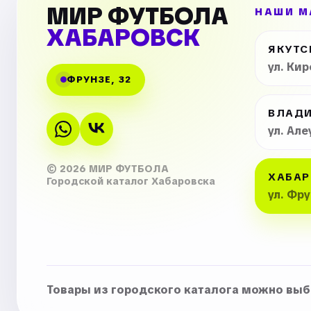
МИР ФУТБОЛА
НАШИ М
ХАБАРОВСК
ЯКУТС
ул. Ки
ФРУНЗЕ, 32
ВЛАД
ул. Але
© 2026 МИР ФУТБОЛА
ХАБАР
Городской каталог Хабаровска
ул. Фр
Товары из городского каталога можно выбр