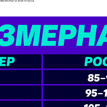
мпионата или клуба.