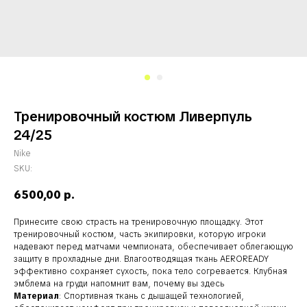
Тренировочный костюм Ливерпуль
24/25
Nike
SKU:
6500,00
р.
Принесите свою страсть на тренировочную площадку. Этот
тренировочный костюм, часть экипировки, которую игроки
надевают перед матчами чемпионата, обеспечивает облегающую
защиту в прохладные дни. Влагоотводящая ткань AEROREADY
эффективно сохраняет сухость, пока тело согревается. Клубная
эмблема на груди напомнит вам, почему вы здесь
Материал
: Спортивная ткань с дышащей технологией,