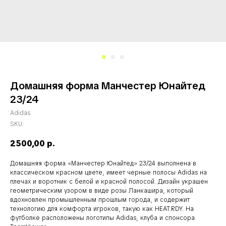
Домашняя форма Манчестер Юнайтед
23/24
Adidas
SKU:
2500,00
р.
Домашняя форма «Манчестер Юнайтед» 23/24 выполнена в
классическом красном цвете, имеет черные полосы Adidas на
плечах и воротник с белой и красной полосой. Дизайн украшен
геометрическим узором в виде розы Ланкашира, который
вдохновлен промышленным прошлым города, и содержит
технологию для комфорта игроков, такую как HEAT.RDY. На
футболке расположены логотипы Adidas, клуба и спонсора