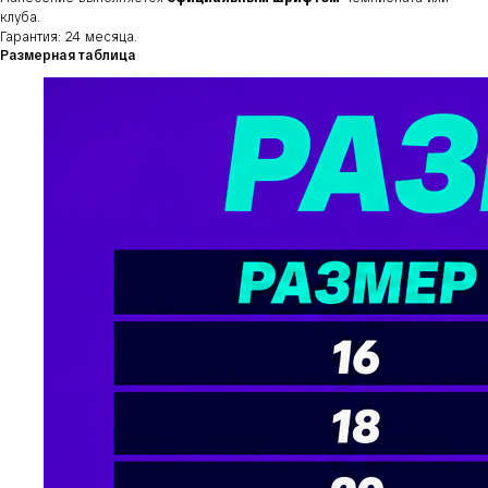
клуба.
Гарантия: 24 месяца.
Размерная таблица