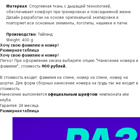
Материал
: Спортивная ткань с дышащей технологией,
обеспечивает комфорт при тренировках и повседневной жизни.
Дизайн разработан на основе оригинальной экипировки и
повторяет все основные элементы, логотипы, нашивки и патчи.
Производство:
Тайланд
Weight: 400 g
Хочу свою фамилию и номер!
Размерная таблица
Хочу свою фамилию и номер!
Легко! При оформлении заказа выберите опцию
"Нанесение номера и
фамилии"
, стоимость
900 рублей.
В стоимость входит: фамилия на спине, номер на спине, номер на
шортах. Для форм сборных нанесение номера на грудь так же входит в
стоимость.
Нанесение выполняется
официальным шрифтом
чемпионата или
клуба.
Гарантия: 24 месяца.
Размерная таблица