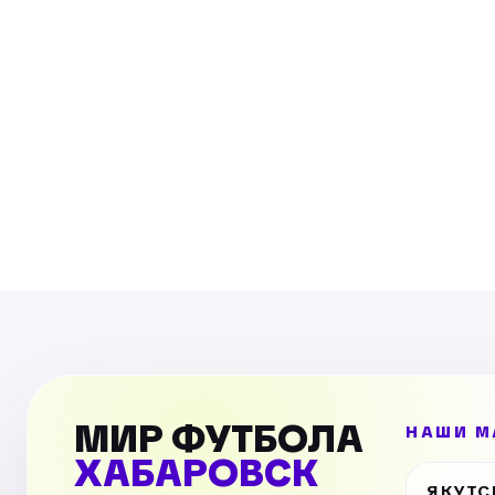
МИР ФУТБОЛА
НАШИ М
ХАБАРОВСК
ЯКУТС