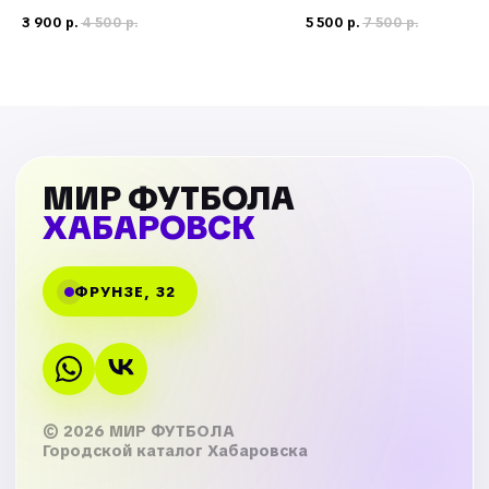
3 900
р.
4 500
р.
5 500
р.
7 500
р.
МИР ФУТБОЛА
ХАБАРОВСК
ФРУНЗЕ, 32
© 2026 МИР ФУТБОЛА
Городской каталог Хабаровска