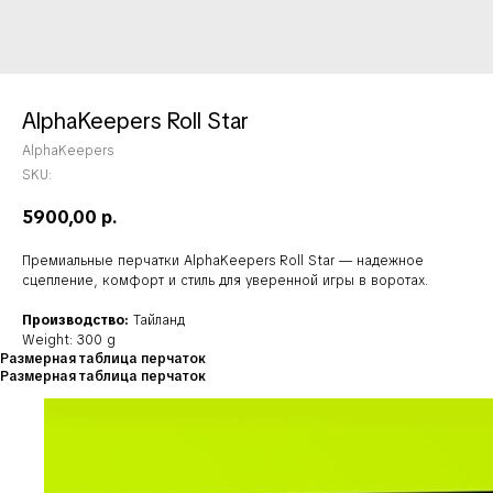
AlphaKeepers Roll Star
AlphaKeepers
SKU:
5900,00
р.
Премиальные перчатки AlphaKeepers Roll Star — надежное
сцепление, комфорт и стиль для уверенной игры в воротах.
Производство:
Тайланд
Weight: 300 g
Размерная таблица перчаток
Размерная таблица перчаток