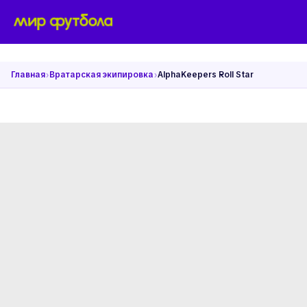
›
›
Главная
Вратарская экипировка
AlphaKeepers Roll Star