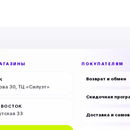
АГАЗИНЫ
ПОКУПАТЕЛЯМ
Возврат и обмен
К
рова 30, ТЦ «Силуэт»
Скидочная прогр
ИВОСТОК
утская 33
Доставка и само