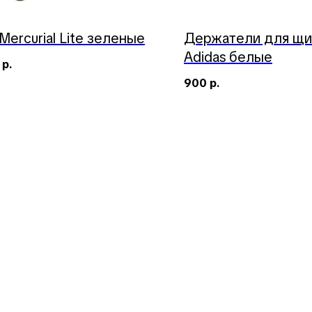
 Mercurial Lite зеленые
Держатели для щи
Adidas белые
р.
900
р.