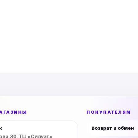
ts желтые
.
АГАЗИНЫ
ПОКУПАТЕЛЯМ
Возврат и обмен
К
рова 30, ТЦ «Силуэт»