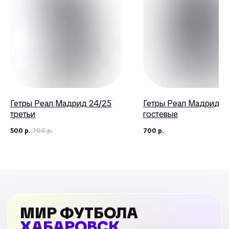
Гетры Реал Мадрид 24/25
Гетры Реал Мадрид 2
третьи
гостевые
500
р.
700
р.
700
р.
МИР ФУТБОЛА
ХАБАРОВСК