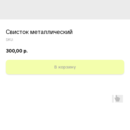
Свисток металлический
SKU:
300,00
р.
В корзину