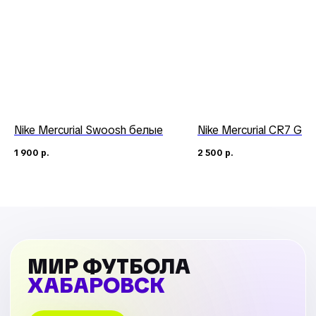
Nike Mercurial Swoosh белые
Nike Mercurial CR7 Gre
1 900
р.
2 500
р.
МИР ФУТБОЛА
ХАБАРОВСК