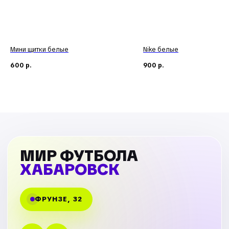
Мини щитки белые
Nike белые
600
р.
900
р.
МИР ФУТБОЛА
ХАБАРОВСК
ФРУНЗЕ, 32