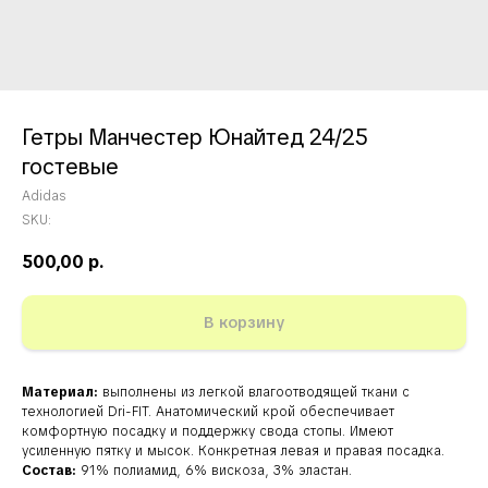
Гетры Манчестер Юнайтед 24/25
гостевые
Adidas
SKU:
500,00
р.
В корзину
Материал:
выполнены из легкой влагоотводящей ткани с
технологией Dri-FIT. Анатомический крой обеспечивает
комфортную посадку и поддержку свода стопы. Имеют
усиленную пятку и мысок. Конкретная левая и правая посадка.
Состав:
91% полиамид, 6% вискоза, 3% эластан.