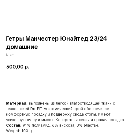
Гетры Манчестер Юнайтед 23/24
домашние
Nike
500,00
р.
В корзину
Материал:
выполнены из легкой влагоотводящей ткани с
технологией Dri-FIT. Анатомический крой обеспечивает
комфортную посадку и поддержку свода стопы. Имеют
усиленную пятку и мысок. Конкретная левая и правая посадка.
Состав:
91% полиамид, 6% вискоза, 3% эластан.
Weight: 100 g